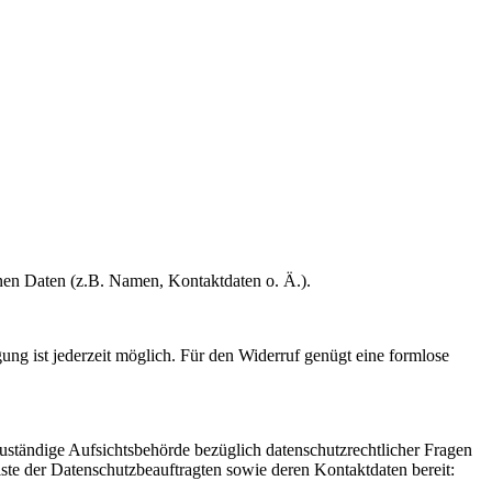
enen Daten (z.B. Namen, Kontaktdaten o. Ä.).
gung ist jederzeit möglich. Für den Widerruf genügt eine formlose
Zuständige Aufsichtsbehörde bezüglich datenschutzrechtlicher Fragen
iste der Datenschutzbeauftragten sowie deren Kontaktdaten bereit: