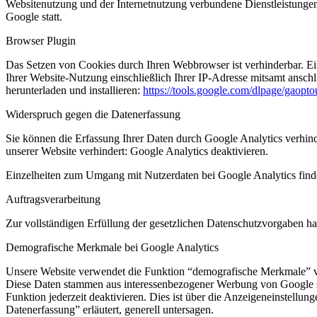
Websitenutzung und der Internetnutzung verbundene Dienstleistunge
Google statt.
Browser Plugin
Das Setzen von Cookies durch Ihren Webbrowser ist verhinderbar. E
Ihrer Website-Nutzung einschließlich Ihrer IP-Adresse mitsamt ansch
herunterladen und installieren:
https://tools.google.com/dlpage/gaopt
Widerspruch gegen die Datenerfassung
Sie können die Erfassung Ihrer Daten durch Google Analytics verhind
unserer Website verhindert: Google Analytics deaktivieren.
Einzelheiten zum Umgang mit Nutzerdaten bei Google Analytics find
Auftragsverarbeitung
Zur vollständigen Erfüllung der gesetzlichen Datenschutzvorgaben ha
Demografische Merkmale bei Google Analytics
Unsere Website verwendet die Funktion “demografische Merkmale” von 
Diese Daten stammen aus interessenbezogener Werbung von Google so
Funktion jederzeit deaktivieren. Dies ist über die Anzeigeneinstell
Datenerfassung” erläutert, generell untersagen.