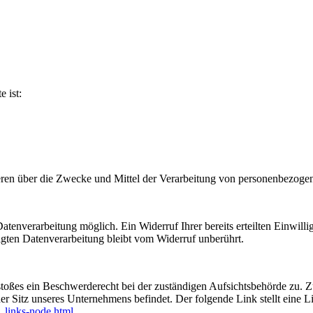
e ist:
nderen über die Zwecke und Mittel der Verarbeitung von personenbezog
tenverarbeitung möglich. Ein Widerruf Ihrer bereits erteilten Einwilli
lgten Datenverarbeitung bleibt vom Widerruf unberührt.
rstoßes ein Beschwerderecht bei der zuständigen Aufsichtsbehörde zu. 
er Sitz unseres Unternehmens befindet. Der folgende Link stellt eine L
_links-node.html
.