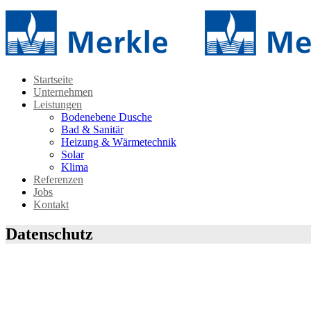
Startseite
Unternehmen
Leistungen
Bodenebene Dusche
Bad & Sanitär
Heizung & Wärmetechnik
Solar
Klima
Referenzen
Jobs
Kontakt
Datenschutz