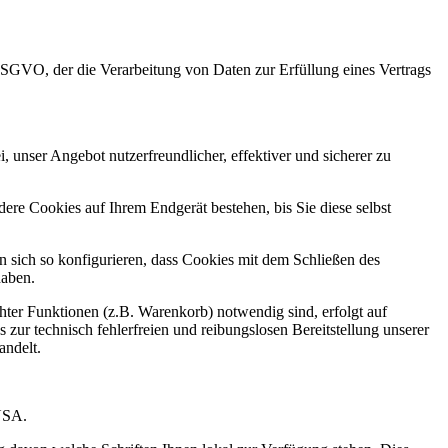
 DSGVO, der die Verarbeitung von Daten zur Erfüllung eines Vertrags
 unser Angebot nutzerfreundlicher, effektiver und sicherer zu
re Cookies auf Ihrem Endgerät bestehen, bis Sie diese selbst
sich so konfigurieren, dass Cookies mit dem Schließen des
haben.
ter Funktionen (z.B. Warenkorb) notwendig sind, erfolgt auf
 zur technisch fehlerfreien und reibungslosen Bereitstellung unserer
andelt.
USA.