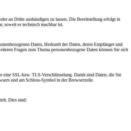
oder an Dritte aushändigen zu lassen. Die Bereitstellung erfolgt in
, soweit es technisch machbar ist.
ersonenbezogenen Daten, Herkunft der Daten, deren Empfänger und
 weiteren Fragen zum Thema personenbezogene Daten können Sie sich
site eine SSL-bzw. TLS-Verschlüsselung. Damit sind Daten, die Sie
Browsers und am Schloss-Symbol in der Browserzeile.
elt. Dies sind: