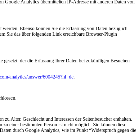
on Google Analytics übermittelten IP-Adresse mit anderen Daten von
kt werden. Ebenso können Sie die Erfassung von Daten bezüglich
dem Sie das über folgenden Link erreichbare Browser-Plugin
e gesetzt, der die Erfassung Ihrer Daten bei zukünftigen Besuchen
e.com/analytics/answer/6004245?hl=de
.
chlossen.
 zu Alter, Geschlecht und Interessen der Seitenbesucher enthalten.
u einer bestimmten Person ist nicht möglich. Sie können diese
er Daten durch Google Analytics, wie im Punkt “Widerspruch gegen die