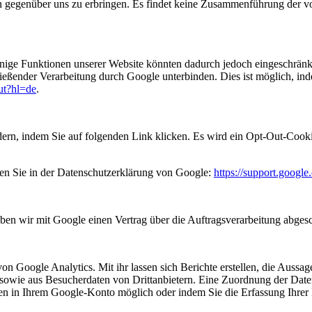
n gegenüber uns zu erbringen. Es findet keine Zusammenführung der v
inige Funktionen unserer Website könnten dadurch jedoch eingeschrän
ließender Verarbeitung durch Google unterbinden. Dies ist möglich, in
out?hl=de
.
ern, indem Sie auf folgenden Link klicken. Es wird ein Opt-Out-Cooki
en Sie in der Datenschutzerklärung von Google:
https://support.googl
ben wir mit Google einen Vertrag über die Auftragsverarbeitung abges
Google Analytics. Mit ihr lassen sich Berichte erstellen, die Aussagen
wie aus Besucherdaten von Drittanbietern. Eine Zuordnung der Daten z
ungen in Ihrem Google-Konto möglich oder indem Sie die Erfassung Ihr