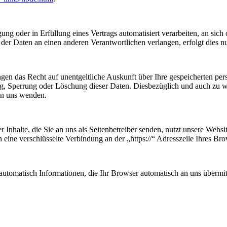
ung oder in Erfüllung eines Vertrags automatisiert verarbeiten, an sich 
er Daten an einen anderen Verantwortlichen verlangen, erfolgt dies nur
ngen das Recht auf unentgeltliche Auskunft über Ihre gespeicherten p
ng, Sperrung oder Löschung dieser Daten. Diesbezüglich und auch zu
an uns wenden.
 Inhalte, die Sie an uns als Seitenbetreiber senden, nutzt unsere Web
nen eine verschlüsselte Verbindung an der „https://“ Adresszeile Ihres 
automatisch Informationen, die Ihr Browser automatisch an uns übermitt