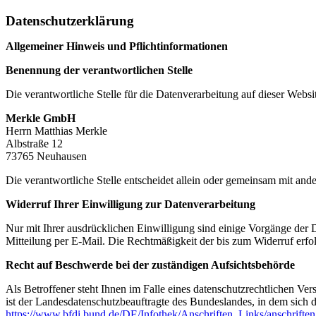
Datenschutzerklärung
Allgemeiner Hinweis und Pflichtinformationen
Benennung der verantwortlichen Stelle
Die verantwortliche Stelle für die Datenverarbeitung auf dieser Websit
Merkle GmbH
Herrn Matthias Merkle
Albstraße 12
73765 Neuhausen
Die verantwortliche Stelle entscheidet allein oder gemeinsam mit a
Widerruf Ihrer Einwilligung zur Datenverarbeitung
Nur mit Ihrer ausdrücklichen Einwilligung sind einige Vorgänge der Da
Mitteilung per E-Mail. Die Rechtmäßigkeit der bis zum Widerruf erfo
Recht auf Beschwerde bei der zuständigen Aufsichtsbehörde
Als Betroffener steht Ihnen im Falle eines datenschutzrechtlichen Ve
ist der Landesdatenschutzbeauftragte des Bundeslandes, in dem sich d
https://www.bfdi.bund.de/DE/Infothek/Anschriften_Links/anschriften