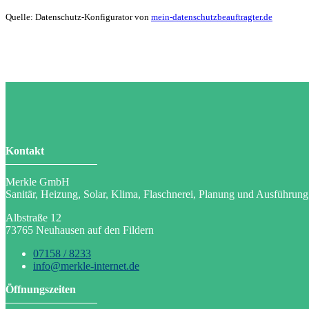
Quelle: Datenschutz-Konfigurator von
mein-datenschutzbeauftragter.de
Kontakt
Merkle GmbH
Sanitär, Heizung, Solar, Klima, Flaschnerei, Planung und Ausführung
Albstraße 12
73765 Neuhausen auf den Fildern
07158 / 8233
info@merkle-internet.de
Öffnungszeiten