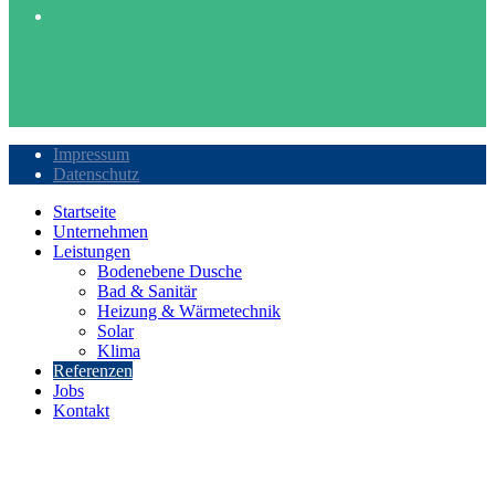
Impressum
Datenschutz
Startseite
Unternehmen
Leistungen
Bodenebene Dusche
Bad & Sanitär
Heizung & Wärmetechnik
Solar
Klima
Referenzen
Jobs
Kontakt